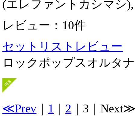
(エレファントカシマシ), Littl
レビュー：10件
セットリスト
レビュー
ロック
ポップス
オルタナ
≪Prev
｜
1
｜
2
｜
3
｜
Next