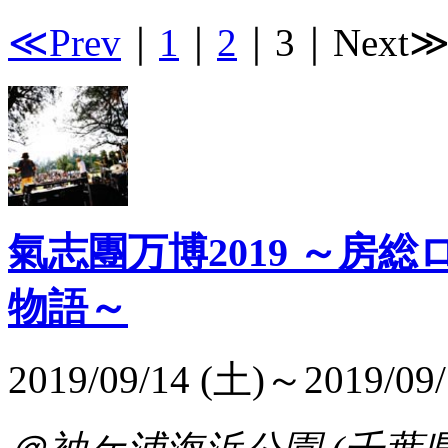
≪Prev
｜
1
｜
2
｜
3
｜
Next
氣志團万博2019 ～房
物語～
2019/09/14 (土)～2019/09/