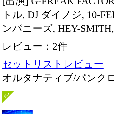
[出演] G-FREAK FACT
トル, DJ ダイノジ, 10-FE
ンパニーズ, HEY-SMITH, lo
レビュー：2件
セットリスト
レビュー
オルタナティブ/パンク