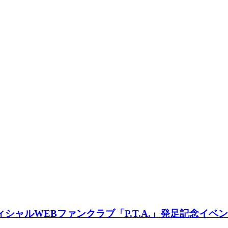
ィシャルWEBファンクラブ「P.T.A.」発足記念イベ