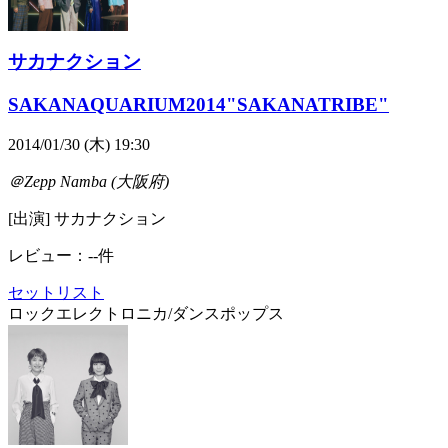
サカナクション
SAKANAQUARIUM2014"SAKANATRIBE"
2014/01/30 (木) 19:30
＠Zepp Namba (大阪府)
[出演] サカナクション
レビュー：--件
セットリスト
ロック
エレクトロニカ/ダンス
ポップス