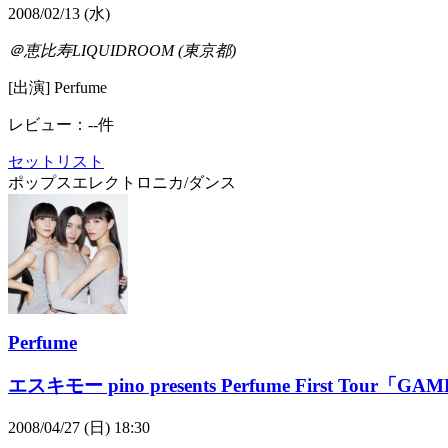
2008/02/13 (水)
＠恵比寿LIQUIDROOM (東京都)
[出演] Perfume
レビュー：--件
セットリスト
ポップス
エレクトロニカ/ダンス
Perfume
エスキモー pino presents Perfume First Tour「GA
2008/04/27 (日) 18:30