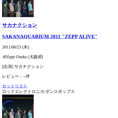
サカナクション
SAKANAQUARIUM 2011 "ZEPP ALIVE"
2011/06/23 (木)
＠Zepp Osaka (大阪府)
[出演] サカナクション
レビュー：--件
セットリスト
ロック
エレクトロニカ/ダンス
ポップス