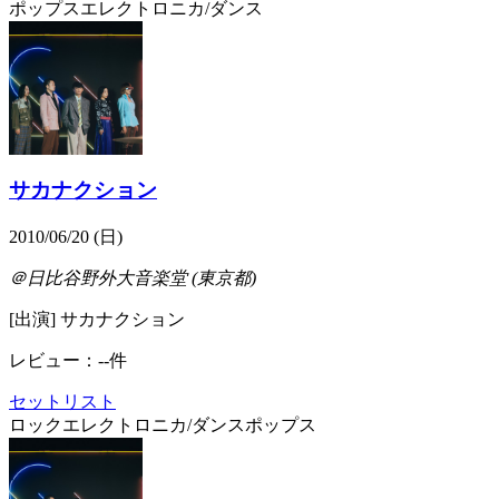
ポップス
エレクトロニカ/ダンス
サカナクション
2010/06/20 (日)
＠日比谷野外大音楽堂 (東京都)
[出演] サカナクション
レビュー：--件
セットリスト
ロック
エレクトロニカ/ダンス
ポップス