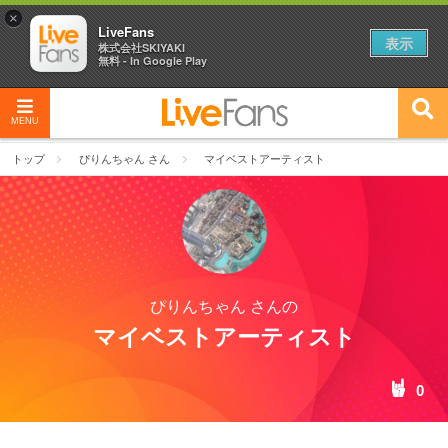
×
LiveFans
表示
株式会社SKIYAKI
無料 - In Google Play
MENU
トップ
ぴりんちゃん さん
マイベストアーティスト
ぴりんちゃん さんの
マイベストアーティスト
0