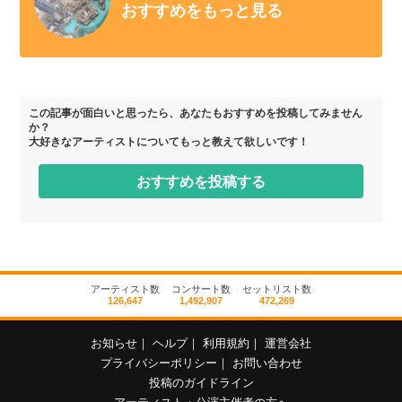
おすすめをもっと見る
この記事が面白いと思ったら、あなたもおすすめを投稿してみません
か？
大好きなアーティストについてもっと教えて欲しいです！
おすすめを投稿する
アーティスト数
コンサート数
セットリスト数
126,647
1,492,907
472,269
お知らせ
｜
ヘルプ
｜
利用規約
｜
運営会社
プライバシーポリシー
｜
お問い合わせ
投稿のガイドライン