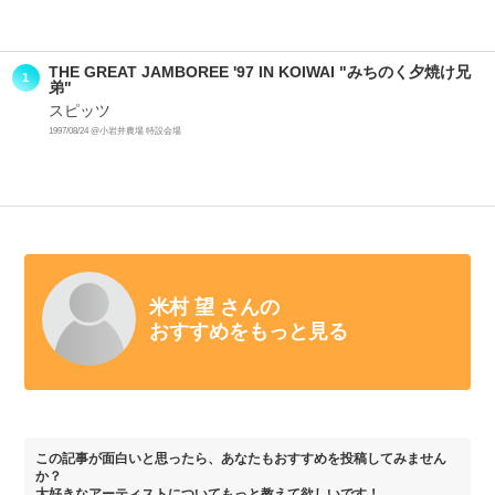
THE GREAT JAMBOREE '97 IN KOIWAI "みちのく夕焼け兄
1
弟"
スピッツ
1997/08/24 @小岩井農場 特設会場
米村 望 さんの
おすすめをもっと見る
この記事が面白いと思ったら、あなたもおすすめを投稿してみません
か？
大好きなアーティストについてもっと教えて欲しいです！