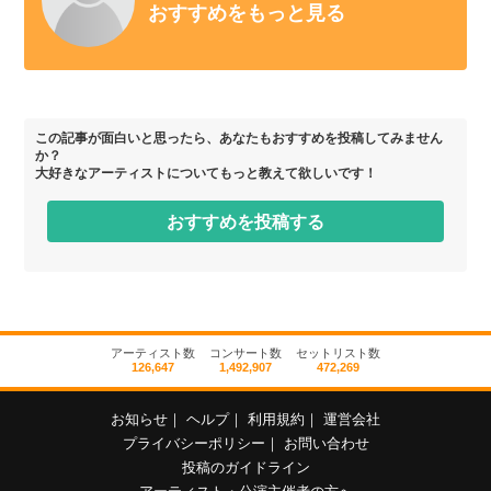
おすすめをもっと見る
この記事が面白いと思ったら、あなたもおすすめを投稿してみません
か？
大好きなアーティストについてもっと教えて欲しいです！
おすすめを投稿する
アーティスト数
コンサート数
セットリスト数
126,647
1,492,907
472,269
お知らせ
｜
ヘルプ
｜
利用規約
｜
運営会社
プライバシーポリシー
｜
お問い合わせ
投稿のガイドライン