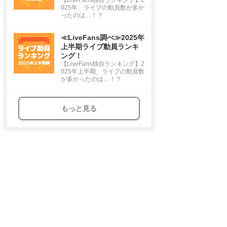
025年、ライブの動員数が多か
ったのは…！？
≪LiveFans調べ≫2025年
上半期ライブ動員ランキ
ング！
【LiveFans独自ランキング】2
025年上半期、ライブの動員数
が多かったのは…！？
もっと見る