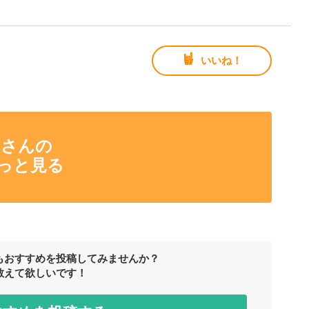
いいね！
 さんの
っと見る
もおすすめを投稿してみませんか？
教えて欲しいです！