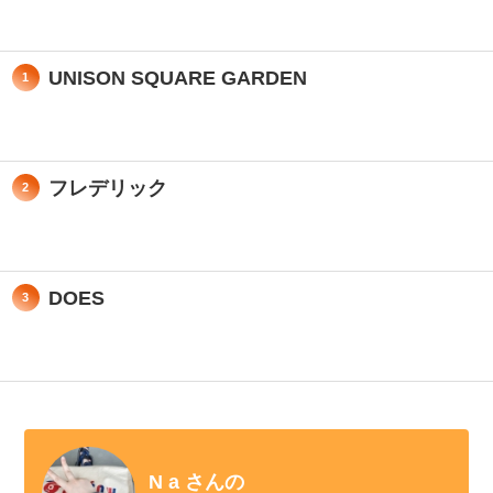
UNISON SQUARE GARDEN
1
フレデリック
2
DOES
3
N a さんの