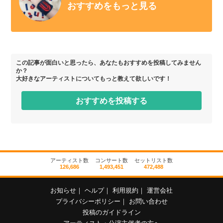
おすすめをもっと見る
この記事が面白いと思ったら、あなたもおすすめを投稿してみません
か？
大好きなアーティストについてもっと教えて欲しいです！
おすすめを投稿する
アーティスト数
コンサート数
セットリスト数
126,686
1,493,451
472,488
お知らせ
｜
ヘルプ
｜
利用規約
｜
運営会社
プライバシーポリシー
｜
お問い合わせ
投稿のガイドライン