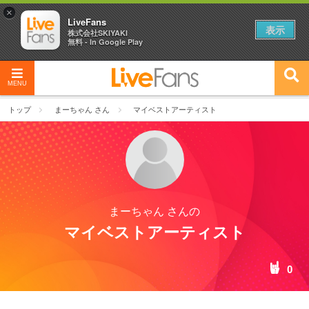
×
LiveFans
表示
株式会社SKIYAKI
無料 - In Google Play
MENU
トップ
まーちゃん さん
マイベストアーティスト
まーちゃん さんの
マイベストアーティスト
0