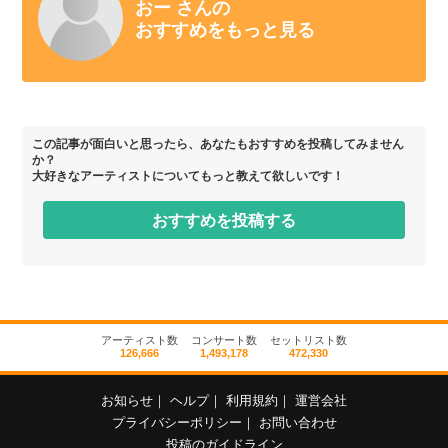
おー さんの
おすすめをもっと見る
この記事が面白いと思ったら、あなたもおすすめを投稿してみません
か？
大好きなアーティストについてもっと教えて欲しいです！
おすすめを投稿する
アーティスト数
コンサート数
セットリスト数
126,666
1,493,178
472,330
お知らせ
｜
ヘルプ
｜
利用規約
｜
運営会社
プライバシーポリシー
｜
お問い合わせ
投稿のガイドライン