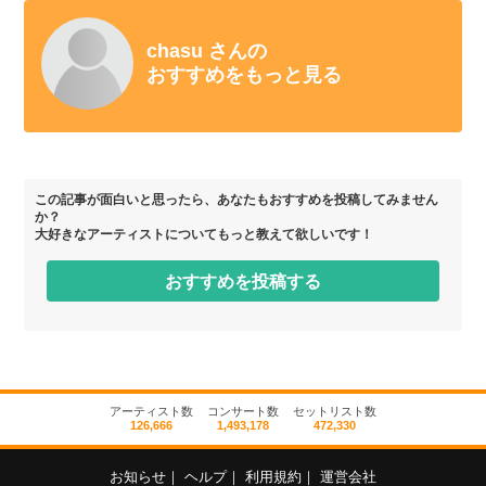
chasu さんの
おすすめをもっと見る
この記事が面白いと思ったら、あなたもおすすめを投稿してみません
か？
大好きなアーティストについてもっと教えて欲しいです！
おすすめを投稿する
アーティスト数
コンサート数
セットリスト数
126,666
1,493,178
472,330
お知らせ
｜
ヘルプ
｜
利用規約
｜
運営会社