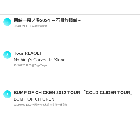
四絃一撥ノ巻2024 ～石川旅情編～
1
2024/08/21 18:30 @粟津演舞場
Tour REVOLT
2
Nothing's Carved In Stone
2013/09/20 19:00 @Zepp Tokyo
BUMP OF CHICKEN 2012 TOUR 「GOLD GLIDER TOUR」
3
BUMP OF CHICKEN
2012/07/08 18:00 @国立代々木競技場 第一体育館