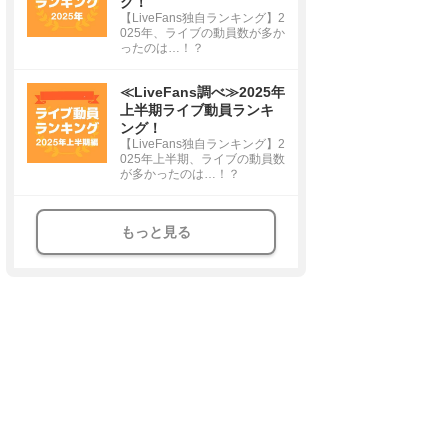
グ！
【LiveFans独自ランキング】2
025年、ライブの動員数が多か
ったのは…！？
≪LiveFans調べ≫2025年
上半期ライブ動員ランキ
ング！
【LiveFans独自ランキング】2
025年上半期、ライブの動員数
が多かったのは…！？
もっと見る