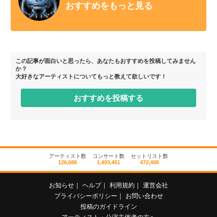
おすすめをもっと見る
この記事が面白いと思ったら、あなたもおすすめを投稿してみません
か？
大好きなアーティストについてもっと教えて欲しいです！
おすすめを投稿する
アーティスト数
コンサート数
セットリスト数
126,686
1,493,451
472,488
お知らせ
｜
ヘルプ
｜
利用規約
｜
運営会社
プライバシーポリシー
｜
お問い合わせ
投稿のガイドライン