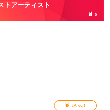
ストアーティスト
0
いいね！