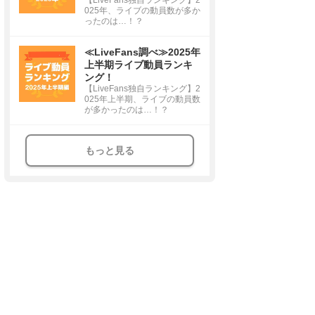
025年、ライブの動員数が多か
ったのは…！？
≪LiveFans調べ≫2025年
上半期ライブ動員ランキ
ング！
【LiveFans独自ランキング】2
025年上半期、ライブの動員数
が多かったのは…！？
もっと見る