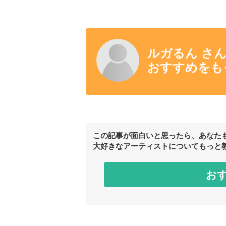
ルガるん さ
おすすめをも
この記事が面白いと思ったら、あなた
大好きなアーティストについてもっと
お