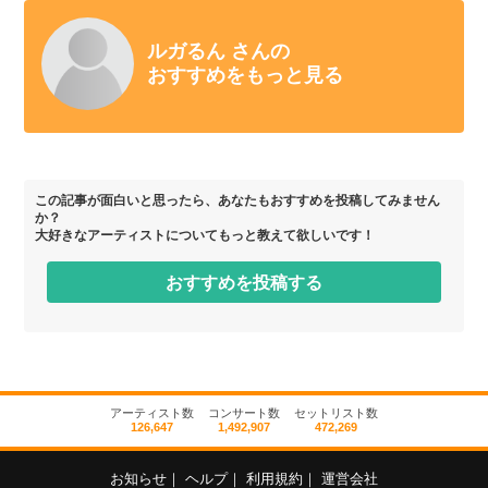
ルガるん さんの
おすすめをもっと見る
この記事が面白いと思ったら、あなたもおすすめを投稿してみません
か？
大好きなアーティストについてもっと教えて欲しいです！
おすすめを投稿する
アーティスト数
コンサート数
セットリスト数
126,647
1,492,907
472,269
お知らせ
｜
ヘルプ
｜
利用規約
｜
運営会社