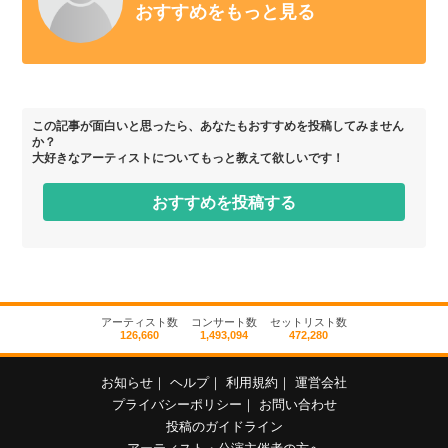
おすすめをもっと見る
この記事が面白いと思ったら、あなたもおすすめを投稿してみません
か？
大好きなアーティストについてもっと教えて欲しいです！
おすすめを投稿する
アーティスト数
コンサート数
セットリスト数
126,660
1,493,094
472,280
お知らせ
｜
ヘルプ
｜
利用規約
｜
運営会社
プライバシーポリシー
｜
お問い合わせ
投稿のガイドライン