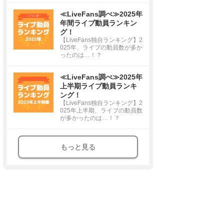
≪LiveFans調べ≫2025年
年間ライブ動員ランキン
グ！
【LiveFans独自ランキング】2
025年、ライブの動員数が多か
ったのは…！？
≪LiveFans調べ≫2025年
上半期ライブ動員ランキ
ング！
【LiveFans独自ランキング】2
025年上半期、ライブの動員数
が多かったのは…！？
もっと見る