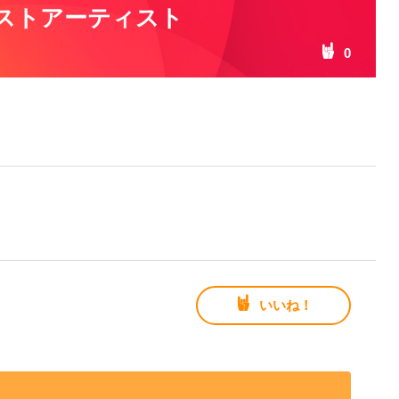
ストアーティスト
0
いいね！