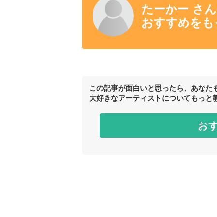
たーかー さ
おすすめをも
この記事が面白いと思ったら、あなた
大好きなアーティストについてもっと
お