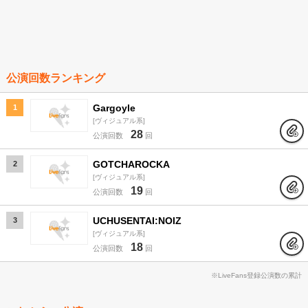
公演回数ランキング
Gargoyle
1
ヴィジュアル系
28
公演回数
回
GOTCHAROCKA
2
ヴィジュアル系
19
公演回数
回
UCHUSENTAI:NOIZ
3
ヴィジュアル系
18
公演回数
回
※LiveFans登録公演数の累計