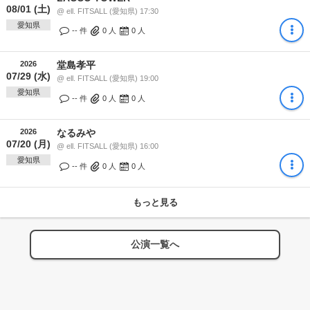
08/01 (土)
@ ell. FITSALL (愛知県) 17:30
愛知県
-- 件
0
人
0
人
2026
堂島孝平
07/29 (水)
@ ell. FITSALL (愛知県) 19:00
愛知県
-- 件
0
人
0
人
2026
なるみや
07/20 (月)
@ ell. FITSALL (愛知県) 16:00
愛知県
-- 件
0
人
0
人
もっと見る
公演一覧へ