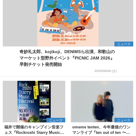
ニュース
奇妙礼太郎、kojikoji、DENIMSら出演、和歌山の
マーケット型野外イベント『PICNIC JAM 2026』
早割チケット発売開始
2026/08/08 (土)
ニュース
ニュース
福井で開催のキャンプイン音楽フ
omeme tenten、今年最後のワン
ェス『Rockroshi Starry Music
マンライブ『ten out of ten 〜