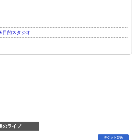
多目的スタジオ
後のライブ
チケットぴあ