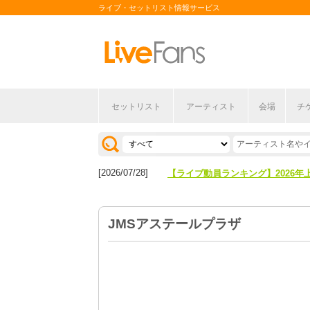
ライブ・セットリスト情報サービス
セットリスト
アーティスト
会場
チ
[2026/04/27]
【フェス特集2026】フェス情報は
[2026/07/28]
【ライブ動員ランキング】2026年
[2026/04/27]
【フェス特集2026】フェス情報は
JMSアステールプラザ
[2026/07/28]
【ライブ動員ランキング】2026年