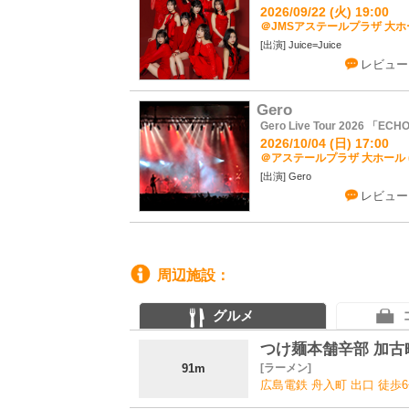
2026/09/22 (火) 19:00
＠JMSアステールプラザ 大ホー
Juice=Juice
レビュー
Gero
Gero Live Tour 2026 「EC
2026/10/04 (日) 17:00
＠アステールプラザ 大ホール 
Gero
レビュー
周辺施設
グルメ
つけ麺本舗辛部 加古
91m
ラーメン
広島電鉄 舟入町 出口 徒歩