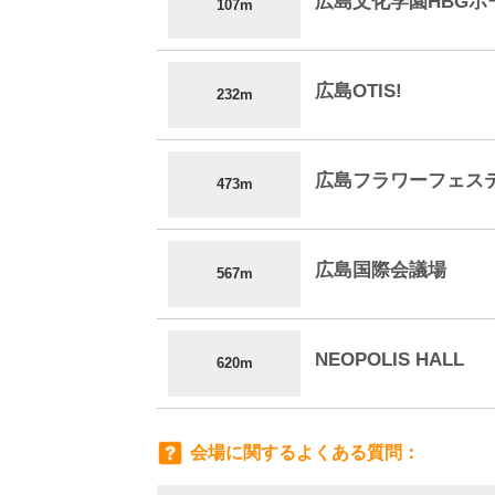
広島文化学園HBGホ
107m
広島OTIS!
232m
広島フラワーフェス
473m
広島国際会議場
567m
NEOPOLIS HALL
620m
会場に関するよくある質問