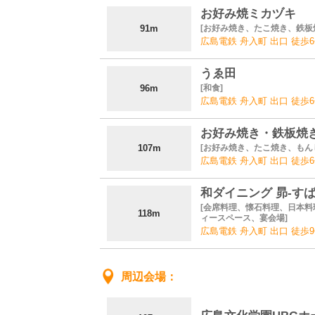
お好み焼ミカヅキ
91m
お好み焼き、たこ焼き、鉄板
広島電鉄 舟入町 出口 徒歩
うゑ田
96m
和食
広島電鉄 舟入町 出口 徒歩
お好み焼き・鉄板焼
107m
お好み焼き、たこ焼き、もん
広島電鉄 舟入町 出口 徒歩
和ダイニング 昴‐すば
会席料理、懐石料理、日本料
118m
ィースペース、宴会場
広島電鉄 舟入町 出口 徒歩
周辺会場