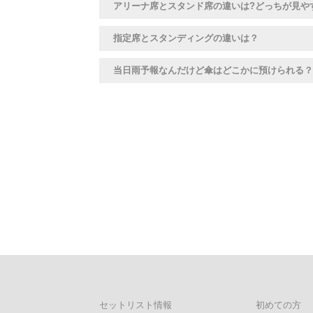
アリーナ席とスタンド席の違いは?どっちが見や
指定席とスタンディングの違いは？
当日雨予報なんだけど傘はどこかに預けられる？
セットリスト情報
初めての方