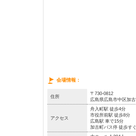
会場情報
〒730-0812
住所
広島県広島市中区加古町
舟入町駅 徒歩4分
市役所前駅 徒歩8分
アクセス
広島駅 車で15分
加古町バス停 徒歩す