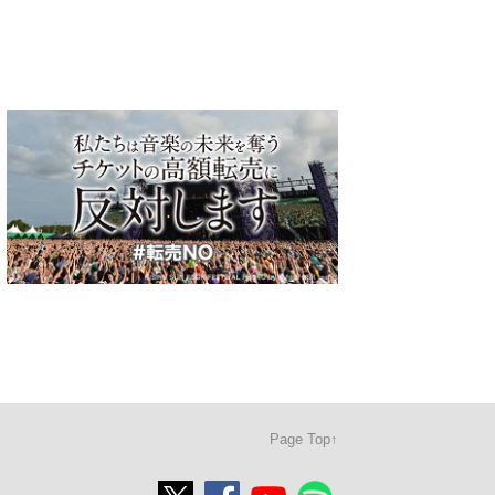
Page Top↑