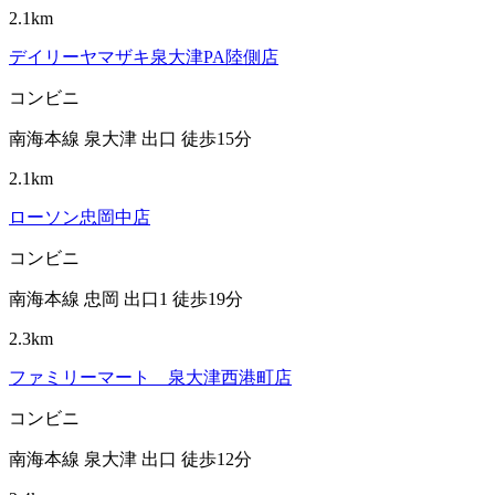
2.1km
デイリーヤマザキ泉大津PA陸側店
コンビニ
南海本線 泉大津 出口 徒歩15分
2.1km
ローソン忠岡中店
コンビニ
南海本線 忠岡 出口1 徒歩19分
2.3km
ファミリーマート 泉大津西港町店
コンビニ
南海本線 泉大津 出口 徒歩12分