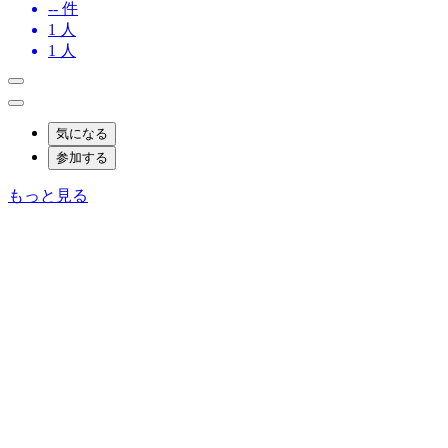
-- 件
1
人
1
人
気になる
参加する
もっと見る