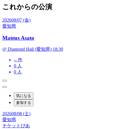
これからの公演
2026
08/07 (金)
愛知県
Mateus Asato
@ Diamond Hall (愛知県) 18:30
-- 件
0
人
0
人
気になる
参加する
2026
08/08 (土)
愛知県
チケットぴあ