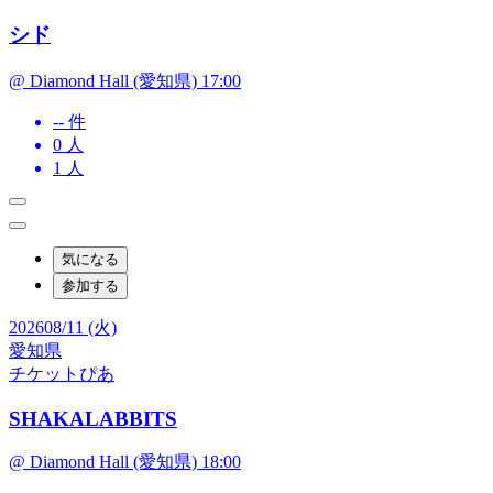
シド
@ Diamond Hall (愛知県) 17:00
-- 件
0
人
1
人
気になる
参加する
2026
08/11 (火)
愛知県
チケットぴあ
SHAKALABBITS
@ Diamond Hall (愛知県) 18:00