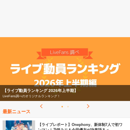
【フェス特集2026】
今年もフェスの季節がやってきた！
最新ニュース
【ライブレポート】Onephony、新体制7人で初ワ
ンマン！乃咲みり＆今田優衣が決意語る＜