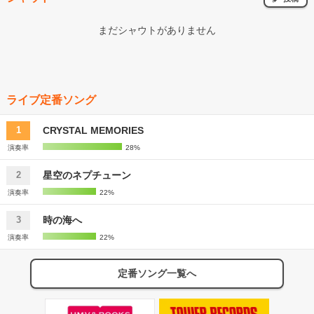
まだシャウトがありません
ライブ定番ソング
CRYSTAL MEMORIES
1
演奏率
28%
星空のネプチューン
2
演奏率
22%
時の海へ
3
演奏率
22%
定番ソング一覧へ