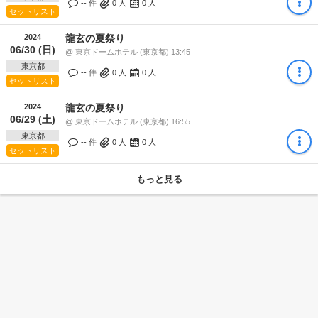
-- 件
0
人
0
人
セットリスト
2024
龍玄の夏祭り
06/30 (日)
@ 東京ドームホテル (東京都) 13:45
東京都
-- 件
0
人
0
人
セットリスト
2024
龍玄の夏祭り
06/29 (土)
@ 東京ドームホテル (東京都) 16:55
東京都
-- 件
0
人
0
人
セットリスト
もっと見る