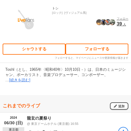
トシ
ロック
ヴィジュアル系
フォロー
39
人
シャウトする
フォローする
フォローすると、マイページにニュースや更新情報が届きます
Toshl（とし、1965年〈昭和40年〉10月10日 - ）は、日本のミュージシ
ャン、ボーカリスト、音楽プロデューサー、コンポーザー、
…
[続きを読む]
これまでのライブ
追加
2024
龍玄の夏祭り
06/30 (日)
@ 東京ドームホテル (東京都) 16:55
東京都