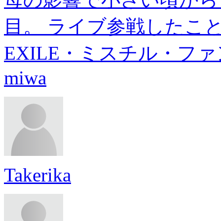
目。 ライブ参戦したこと
EXILE・ミスチル・フ
miwa
Takerika