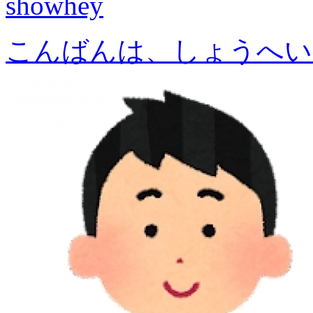
showhey
こんばんは、しょうへい