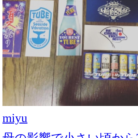
miyu
母の影響で小さい頃からT