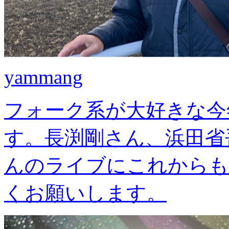
yammang
フォーク系が大好きな今
す。長渕剛さん、浜田省
んのライブにこれからも
くお願いします。