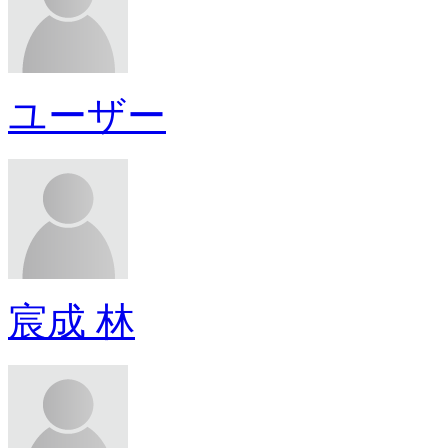
ユーザー
宸成 林