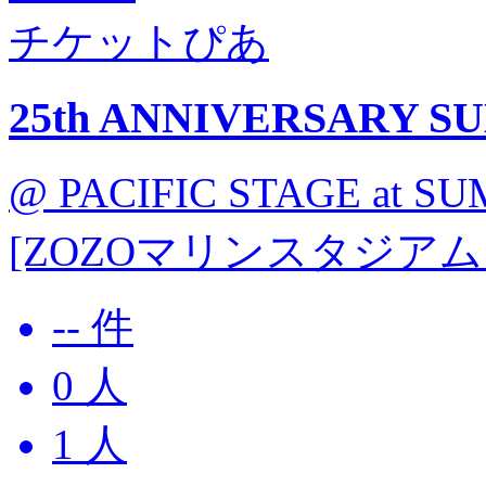
チケットぴあ
25th ANNIVERSARY S
@ PACIFIC STAGE at 
[ZOZOマリンスタジアム / 
-- 件
0
人
1
人