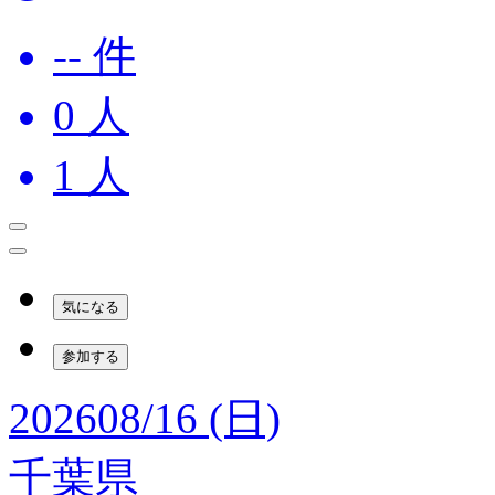
-- 件
0
人
1
人
気になる
参加する
2026
08/16 (日)
千葉県