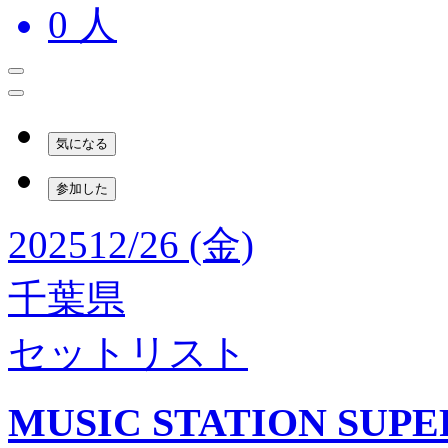
0
人
気になる
参加した
2025
12/26 (金)
千葉県
セットリスト
MUSIC STATION SUPER