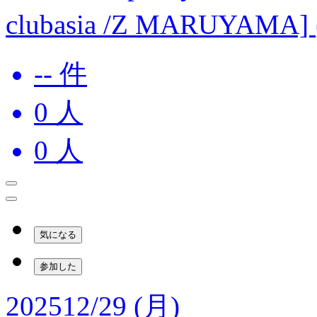
clubasia /Z MARUYAMA]
-- 件
0
人
0
人
気になる
参加した
2025
12/29 (月)