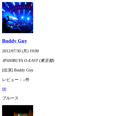
Buddy Guy
2012/07/30 (月) 19:00
＠SHIBUYA O-EAST (東京都)
[出演] Buddy Guy
レビュー：--件
0
0
ブルース