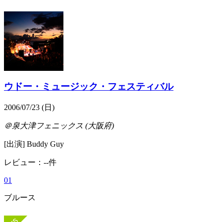
ウドー・ミュージック・フェスティバル
2006/07/23 (日)
＠泉大津フェニックス (大阪府)
[出演] Buddy Guy
レビュー：--件
0
1
ブルース