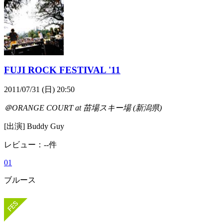
FUJI ROCK FESTIVAL '11
2011/07/31 (日) 20:50
＠ORANGE COURT at 苗場スキー場 (新潟県)
[出演] Buddy Guy
レビュー：--件
0
1
ブルース