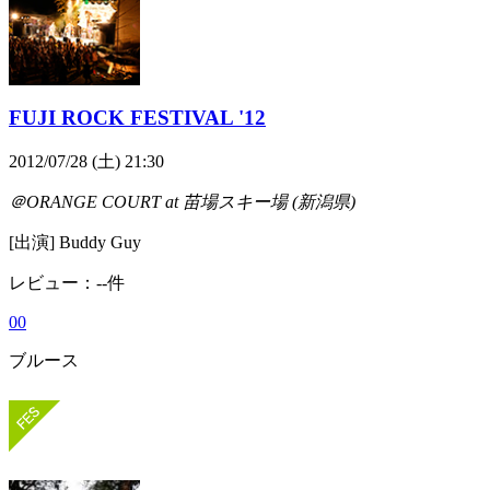
FUJI ROCK FESTIVAL '12
2012/07/28 (土) 21:30
＠ORANGE COURT at 苗場スキー場 (新潟県)
[出演] Buddy Guy
レビュー：--件
0
0
ブルース