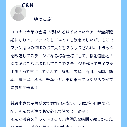
C&K
ゆっこぶー
コロナで今年の会場で行われるはずだったツアーが全部延
期になり…、ファンとしてはとても残念でしたが、そこで
ファン思いのC&Kのお二人ともスタッフさんは、トラック
を改造してステージになる様な仕様にして、移動遊園地！
なるあちこちに移動してそこでステージを作ってライブを
する！って事にしてくれて、群馬、広島、香川、福岡、熊
本、鹿児島、栃木、千葉…と、車に乗っていながらライブ
に参加出来る！
普段小さな子供が居て参加出来ない、身体が不自由で心
配、そんな人達でも安心して皆で楽しめる！
そんな機会を作って下さって、絶望的な暗闇で寂しかった