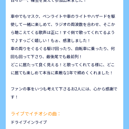
日々が…、機会を貰えて参加出来ました！
車中でもマスク、ペンライトや車のライトやハザードを駆
使して一緒に楽しめて、ラジオの周波数を合わせ、そこか
ら聴こえてくる歌声は正に！すぐ側で歌ってくれてるよう
で♪すっごく嬉しい！もぉ、感激しました！
車の周りをぐるぐる駆け回ったり、自転車に乗ったり、何
回も回って下さり、最後尾でも最前列！
どこに居たって良く見える！と歌ってくれてる様に、どこ
に居ても楽しめて本当に素敵な1年で締めくくれました！
ファンの事をいつも考えて下さるお2人には、心から感謝で
す！
ライブでイチオシの曲：
ドライブインライブ