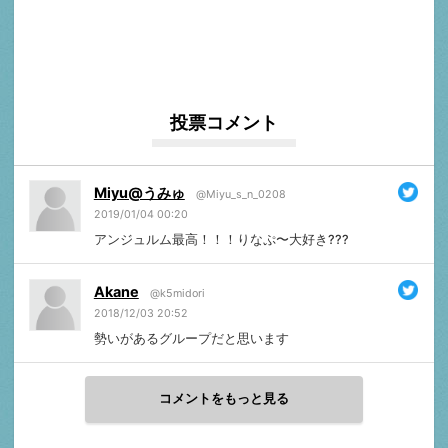
投票コメント
Miyu@うみゅ
@Miyu_s_n_0208
2019/01/04 00:20
アンジュルム最高！！！りなぷ〜大好き???
Akane
@k5midori
2018/12/03 20:52
勢いがあるグループだと思います
コメントをもっと見る