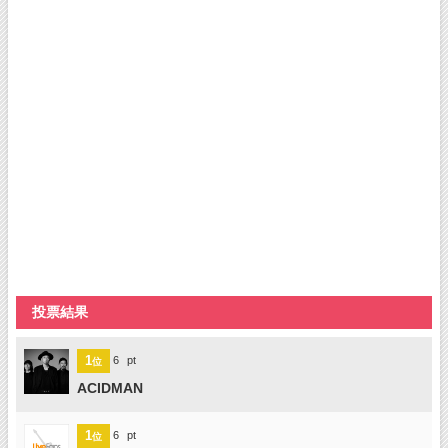
投票結果
1
6
pt
位
ACIDMAN
1
6
pt
位