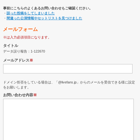
事前にこちらのよくあるお問い合わせもご確認ください。
・
誤った投稿をしてしまいました
・
間違った公演情報やセットリストを見つけました
メールフォーム
※は入力必須項目になります。
タイトル
データ誤り報告：1-122670
メールアドレス
※
ドメイン拒否をしている場合は、「@livefans.jp」からのメールを受信できる様に設定
をお願いします。
お問い合わせ内容
※