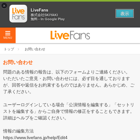
×
LiveFans
表示
株式会社SKIYAKI
無料 - In Google Play
MENU
トップ
お問い合わせ
お問い合わせ
問題のある情報の報告は、以下のフォームよりご連絡ください。
いただいたご意見・お問い合わせには、必ず目を通しております
が、回答や返信をお約束するものではありません。あらかじめ、ご
了承ください。
ユーザーログインしている場合「公演情報を編集する」「セットリ
ストを編集する」からご自身で情報の修正をすることもできます。
詳細は
ヘルプ
をご確認ください。
情報の編集方法
https://www.livefans.jp/help/Edit4