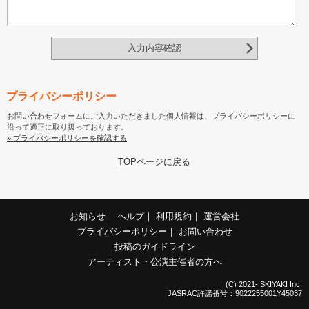
入力内容確認
プライバシーポリシー
お問い合わせフォームにご入力いただきました個人情報は、プライバシーポリシーに
沿って適正に取り扱っております。
» プライバシーポリシーを確認する
TOPページに戻る
お知らせ
｜
ヘルプ
｜
利用規約
｜
運営会社
プライバシーポリシー
｜
お問い合わせ
投稿のガイドライン
アーティスト・公演主催者の方へ
(C) 2021- SKIYAKI Inc.
JASRAC許諾番号：9022255001Y45037