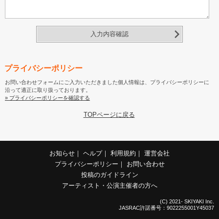
入力内容確認
プライバシーポリシー
お問い合わせフォームにご入力いただきました個人情報は、プライバシーポリシーに
沿って適正に取り扱っております。
» プライバシーポリシーを確認する
TOPページに戻る
お知らせ
｜
ヘルプ
｜
利用規約
｜
運営会社
プライバシーポリシー
｜
お問い合わせ
投稿のガイドライン
アーティスト・公演主催者の方へ
(C) 2021- SKIYAKI Inc.
JASRAC許諾番号：9022255001Y45037