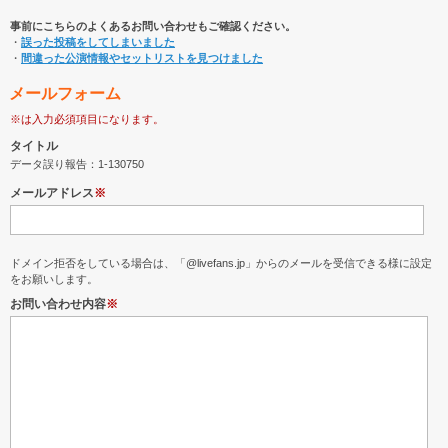
事前にこちらのよくあるお問い合わせもご確認ください。
・
誤った投稿をしてしまいました
・
間違った公演情報やセットリストを見つけました
メールフォーム
※は入力必須項目になります。
タイトル
データ誤り報告：1-130750
メールアドレス
※
ドメイン拒否をしている場合は、「@livefans.jp」からのメールを受信できる様に設定
をお願いします。
お問い合わせ内容
※