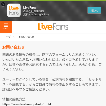
×
LiveFans
表示
株式会社SKIYAKI
無料 - In Google Play
MENU
トップ
お問い合わせ
お問い合わせ
問題のある情報の報告は、以下のフォームよりご連絡ください。
いただいたご意見・お問い合わせには、必ず目を通しております
が、回答や返信をお約束するものではありません。あらかじめ、ご
了承ください。
ユーザーログインしている場合「公演情報を編集する」「セットリ
ストを編集する」からご自身で情報の修正をすることもできます。
詳細は
ヘルプ
をご確認ください。
情報の編集方法
https://www.livefans.jp/help/Edit4