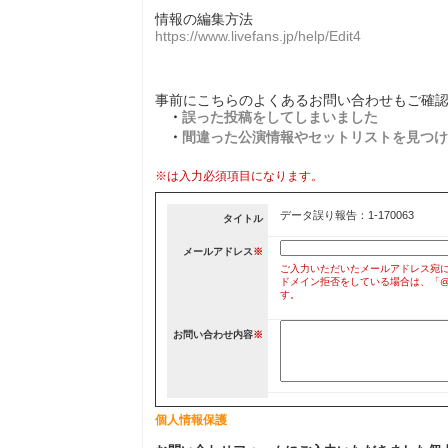
情報の編集方法
https://www.livefans.jp/help/Edit4
事前にこちらのよくあるお問い合わせもご確
・
誤った投稿をしてしまいました
・
間違った公演情報やセットリストを見つけ
※は入力必須項目になります。
データ誤り報告：1-170063
タイトル
メールアドレス
※
ご入力いただいたメールアドレス宛
ドメイン拒否をしている場合は、「@liv
す。
お問い合わせ内容
※
個人情報保護