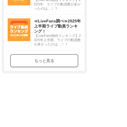
025年、ライブの動員数が多か
ったのは…！？
≪LiveFans調べ≫2025年
上半期ライブ動員ランキ
ング！
【LiveFans独自ランキング】2
025年上半期、ライブの動員数
が多かったのは…！？
もっと見る