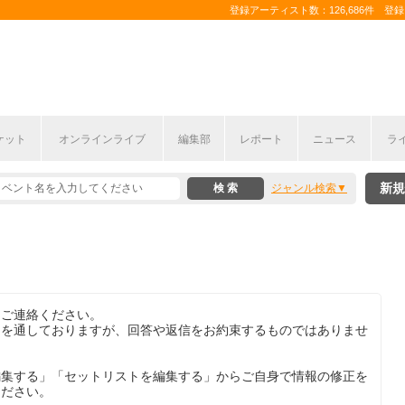
登録アーティスト数：126,686件 登録コ
ケット
オンラインライブ
編集部
レポート
ニュース
ラ
新規
ジャンル検索
りご連絡ください。
目を通しておりますが、回答や返信をお約束するものではありませ
編集する」「セットリストを編集する」からご自身で情報の修正を
ください。