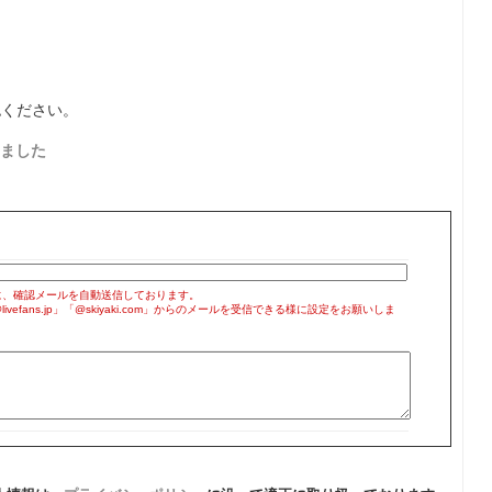
認ください。
ました
に、確認メールを自動送信しております。
efans.jp」「@skiyaki.com」からのメールを受信できる様に設定をお願いしま