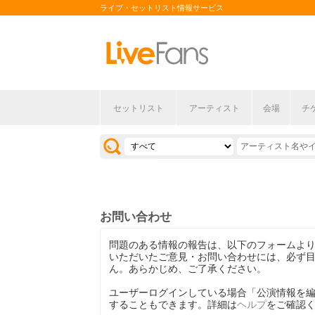
ライブ・セットリスト情報サービス
セットリスト
アーティスト
会場
チ
お問い合わせ
問題のある情報の報告は、以下のフォームよ
いただいたご意見・お問い合わせには、必ず
ん。あらかじめ、ご了承ください。
ユーザーログインしている場合「公演情報を
することもできます。詳細は
ヘルプ
をご確認