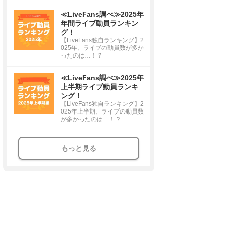
≪LiveFans調べ≫2025年
年間ライブ動員ランキン
グ！
【LiveFans独自ランキング】2
025年、ライブの動員数が多か
ったのは…！？
≪LiveFans調べ≫2025年
上半期ライブ動員ランキ
ング！
【LiveFans独自ランキング】2
025年上半期、ライブの動員数
が多かったのは…！？
もっと見る