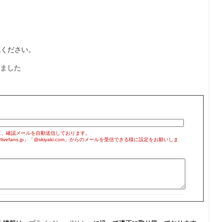
認ください。
ました
に、確認メールを自動送信しております。
efans.jp」「@skiyaki.com」からのメールを受信できる様に設定をお願いしま