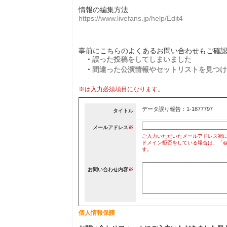
情報の編集方法
https://www.livefans.jp/help/Edit4
事前にこちらのよくあるお問い合わせもご確
・
誤った投稿をしてしまいました
・
間違った公演情報やセットリストを見つけ
※は入力必須項目になります。
データ誤り報告：1-1877797
タイトル
メールアドレス
※
ご入力いただいたメールアドレス宛
ドメイン拒否をしている場合は、「@liv
す。
お問い合わせ内容
※
個人情報保護