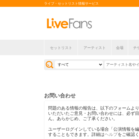
ライブ・セットリスト情報サービス
セットリスト
アーティスト
会場
チ
お問い合わせ
問題のある情報の報告は、以下のフォームよ
いただいたご意見・お問い合わせには、必ず
ん。あらかじめ、ご了承ください。
ユーザーログインしている場合「公演情報を
することもできます。詳細は
ヘルプ
をご確認