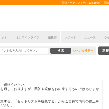
登録アーティスト数：126,599件 登録コ
ケット
オンラインライブ
編集部
レポート
ニュース
ラ
新規
ジャンル検索
りご連絡ください。
目を通しておりますが、回答や返信をお約束するものではありませ
編集する」「セットリストを編集する」からご自身で情報の修正を
ください。