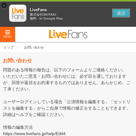
×
LiveFans
表示
株式会社SKIYAKI
無料 - In Google Play
MENU
トップ
お問い合わせ
お問い合わせ
問題のある情報の報告は、以下のフォームよりご連絡ください。
いただいたご意見・お問い合わせには、必ず目を通しております
が、回答や返信をお約束するものではありません。あらかじめ、ご
了承ください。
ユーザーログインしている場合「公演情報を編集する」「セットリ
ストを編集する」からご自身で情報の修正をすることもできます。
詳細は
ヘルプ
をご確認ください。
情報の編集方法
https://www.livefans.jp/help/Edit4