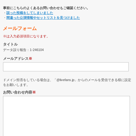
事前にこちらのよくあるお問い合わせもご確認ください。
・
誤った投稿をしてしまいました
・
間違った公演情報やセットリストを見つけました
メールフォーム
※は入力必須項目になります。
タイトル
データ誤り報告：1-246104
メールアドレス
※
ドメイン拒否をしている場合は、「@livefans.jp」からのメールを受信できる様に設定
をお願いします。
お問い合わせ内容
※