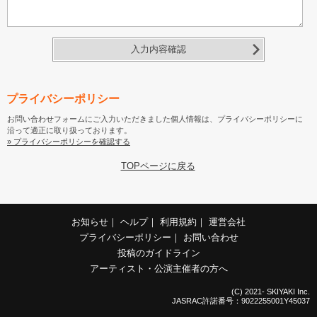
入力内容確認
プライバシーポリシー
お問い合わせフォームにご入力いただきました個人情報は、プライバシーポリシーに
沿って適正に取り扱っております。
» プライバシーポリシーを確認する
TOPページに戻る
お知らせ
｜
ヘルプ
｜
利用規約
｜
運営会社
プライバシーポリシー
｜
お問い合わせ
投稿のガイドライン
アーティスト・公演主催者の方へ
(C) 2021- SKIYAKI Inc.
JASRAC許諾番号：9022255001Y45037