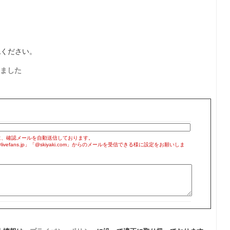
認ください。
ました
に、確認メールを自動送信しております。
efans.jp」「@skiyaki.com」からのメールを受信できる様に設定をお願いしま