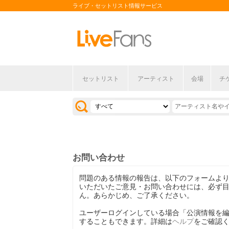
ライブ・セットリスト情報サービス
セットリスト
アーティスト
会場
チ
お問い合わせ
問題のある情報の報告は、以下のフォームよ
いただいたご意見・お問い合わせには、必ず
ん。あらかじめ、ご了承ください。
ユーザーログインしている場合「公演情報を
することもできます。詳細は
ヘルプ
をご確認