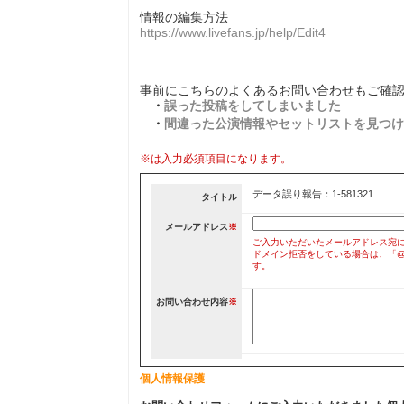
情報の編集方法
https://www.livefans.jp/help/Edit4
事前にこちらのよくあるお問い合わせもご確
・
誤った投稿をしてしまいました
・
間違った公演情報やセットリストを見つけ
※は入力必須項目になります。
データ誤り報告：1-581321
タイトル
メールアドレス
※
ご入力いただいたメールアドレス宛
ドメイン拒否をしている場合は、「@liv
す。
お問い合わせ内容
※
個人情報保護