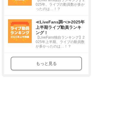
025年、ライブの動員数が多か
ったのは…！？
≪LiveFans調べ≫2025年
上半期ライブ動員ランキ
ング！
【LiveFans独自ランキング】2
025年上半期、ライブの動員数
が多かったのは…！？
もっと見る