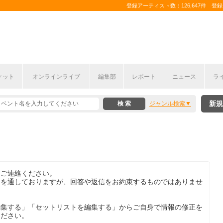
登録アーティスト数：126,647件 登録コ
ケット
オンラインライブ
編集部
レポート
ニュース
ラ
新規
ジャンル検索
りご連絡ください。
目を通しておりますが、回答や返信をお約束するものではありませ
編集する」「セットリストを編集する」からご自身で情報の修正を
ください。