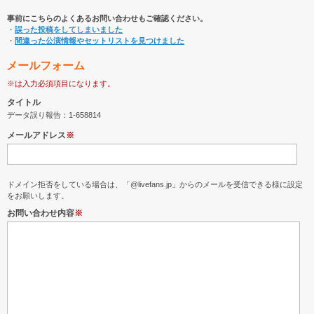
事前にこちらのよくあるお問い合わせもご確認ください。
・
誤った投稿をしてしまいました
・
間違った公演情報やセットリストを見つけました
メールフォーム
※は入力必須項目になります。
タイトル
データ誤り報告：1-658814
メールアドレス
※
ドメイン拒否をしている場合は、「@livefans.jp」からのメールを受信できる様に設定
をお願いします。
お問い合わせ内容
※