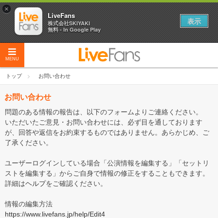
×
LiveFans
表示
株式会社SKIYAKI
無料 - In Google Play
MENU
トップ
お問い合わせ
お問い合わせ
問題のある情報の報告は、以下のフォームよりご連絡ください。
いただいたご意見・お問い合わせには、必ず目を通しております
が、回答や返信をお約束するものではありません。あらかじめ、ご
了承ください。
ユーザーログインしている場合「公演情報を編集する」「セットリ
ストを編集する」からご自身で情報の修正をすることもできます。
詳細は
ヘルプ
をご確認ください。
情報の編集方法
https://www.livefans.jp/help/Edit4