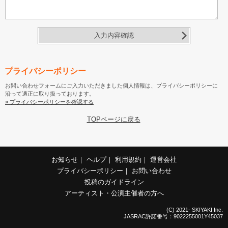
入力内容確認
プライバシーポリシー
お問い合わせフォームにご入力いただきました個人情報は、プライバシーポリシーに
沿って適正に取り扱っております。
» プライバシーポリシーを確認する
TOPページに戻る
お知らせ
｜
ヘルプ
｜
利用規約
｜
運営会社
プライバシーポリシー
｜
お問い合わせ
投稿のガイドライン
アーティスト・公演主催者の方へ
(C) 2021- SKIYAKI Inc.
JASRAC許諾番号：9022255001Y45037