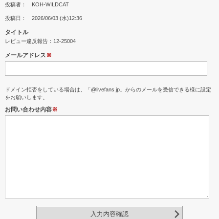
投稿者： KOH-WILDCAT
投稿日： 2026/06/03 (水)12:36
タイトル
レビュー違反報告：12-25004
メールアドレス
※
ドメイン拒否をしている場合は、「@livefans.jp」からのメールを受信できる様に設定
をお願いします。
お問い合わせ内容
※
入力内容確認