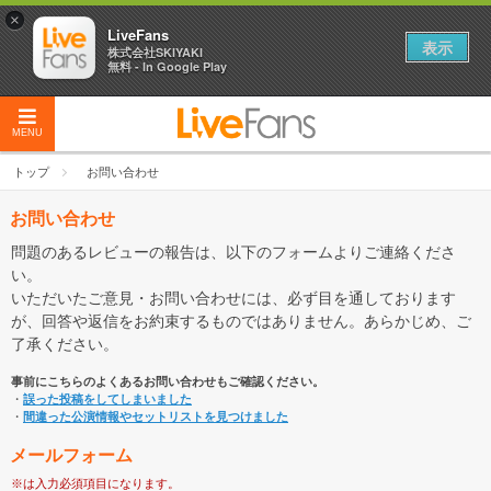
×
LiveFans
表示
株式会社SKIYAKI
無料 - In Google Play
MENU
トップ
お問い合わせ
お問い合わせ
問題のあるレビューの報告は、以下のフォームよりご連絡くださ
い。
いただいたご意見・お問い合わせには、必ず目を通しております
が、回答や返信をお約束するものではありません。あらかじめ、ご
了承ください。
事前にこちらのよくあるお問い合わせもご確認ください。
・
誤った投稿をしてしまいました
・
間違った公演情報やセットリストを見つけました
メールフォーム
※は入力必須項目になります。