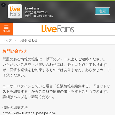
×
LiveFans
表示
株式会社SKIYAKI
無料 - In Google Play
MENU
トップ
お問い合わせ
お問い合わせ
問題のある情報の報告は、以下のフォームよりご連絡ください。
いただいたご意見・お問い合わせには、必ず目を通しております
が、回答や返信をお約束するものではありません。あらかじめ、ご
了承ください。
ユーザーログインしている場合「公演情報を編集する」「セットリ
ストを編集する」からご自身で情報の修正をすることもできます。
詳細は
ヘルプ
をご確認ください。
情報の編集方法
https://www.livefans.jp/help/Edit4