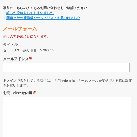
事前にこちらのよくあるお問い合わせもご確認ください。
・
誤った投稿をしてしまいました
・
間違った公演情報やセットリストを見つけました
メールフォーム
※は入力必須項目になります。
タイトル
セットリスト誤り報告：5-366992
メールアドレス
※
ドメイン拒否をしている場合は、「@livefans.jp」からのメールを受信できる様に設定
をお願いします。
お問い合わせ内容
※