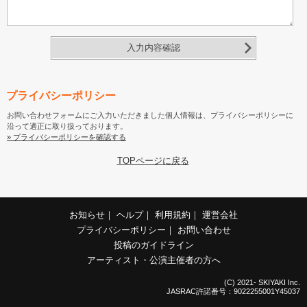
入力内容確認
プライバシーポリシー
お問い合わせフォームにご入力いただきました個人情報は、プライバシーポリシーに
沿って適正に取り扱っております。
» プライバシーポリシーを確認する
TOPページに戻る
お知らせ
｜
ヘルプ
｜
利用規約
｜
運営会社
プライバシーポリシー
｜
お問い合わせ
投稿のガイドライン
アーティスト・公演主催者の方へ
(C) 2021- SKIYAKI Inc.
JASRAC許諾番号：9022255001Y45037