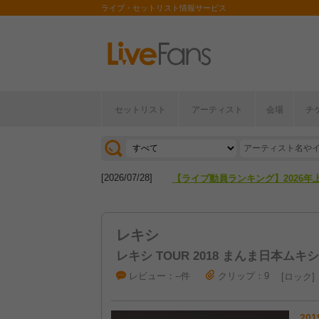
ライブ・セットリスト情報サービス
[2026/04/27]
【フェス特集2026】フェス情報は
セットリスト
アーティスト
会場
チ
[2026/07/28]
【ライブ動員ランキング】2026年
[2026/04/27]
【フェス特集2026】フェス情報は
[2026/07/28]
【ライブ動員ランキング】2026年
レキシ
レキシ TOUR 2018 まんま日本ムキ
レビュー：--件
クリップ：9
ロック
201