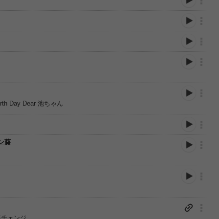
h Day Dear 池ちゃん
モン葵
装チェンジ