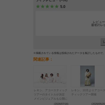
5.0
レビュー
最初のレ
※掲載されている情報は投稿されたデータを集計したもので
関連記事：
レキシ、アコースティック
レキシ、10月よりアコー
ツアーのタイトルが決定
ティックツアー開催
メインビジュアルも公開に
(2026/07/16)
(2026/05/20