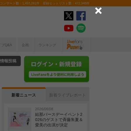
ンサート数：1,493,261件 登録セットリスト数：472,348件
イブQ&A
企画
ランキング
情報投稿
新着ニュース
新着ライブレポート
2026/08/08
結那バースデーイベント2
026のゲストで斉藤朱夏＆
愛美の出演が決定