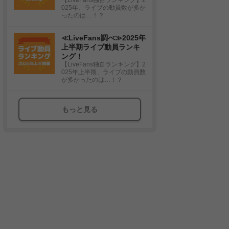
025年、ライブの動員数が多か
ったのは…！？
≪LiveFans調べ≫2025年
上半期ライブ動員ランキ
ング！
【LiveFans独自ランキング】2
025年上半期、ライブの動員数
が多かったのは…！？
もっと見る