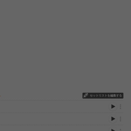
セットリストを編集する
ー