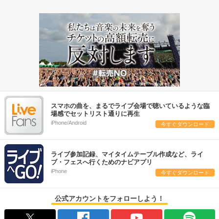
スマホの曲を、まるでライブ会場で聴いているような臨
場感でセットリスト通りに再生
iPhone/Android
今すぐダウンロード
ライブ参加記録、マイタイムテーブル作成など、ライ
ブ・フェスへ行くためのナビアプリ
iPhone
今すぐダウンロード
公式アカウントをフォローしよう！