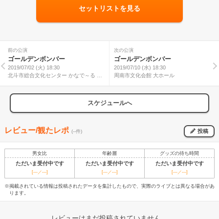
セットリストを見る
前の公演
次の公演
ゴールデンボンバー
ゴールデンボンバー
2019/07/02 (火) 18:30
2019/07/10 (水) 18:30
北斗市総合文化センター かなで～る 大
周南市文化会館 大ホール
ホール
スケジュールへ
レビュー/観たレポ
投稿
(--件)
男女比
年齢層
グッズの待ち時間
ただいま受付中です
ただいま受付中です
ただいま受付中です
[---／---]
[---／---]
[---／---]
※掲載されている情報は投稿されたデータを集計したもので、実際のライブとは異なる場合があ
ります。
レビューはまだ投稿されていません。