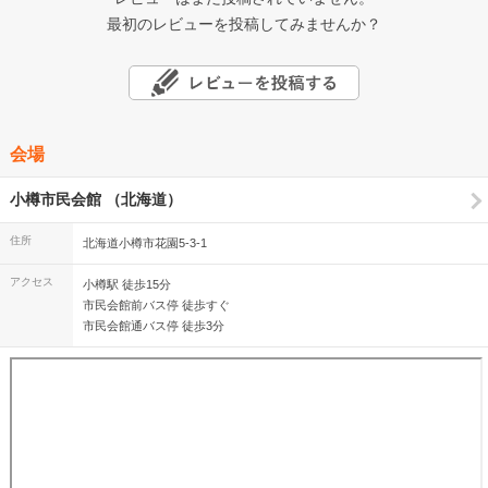
最初のレビューを投稿してみませんか？
会場
小樽市民会館 （北海道）
住所
北海道小樽市花園5-3-1
アクセス
小樽駅 徒歩15分
市民会館前バス停 徒歩すぐ
市民会館通バス停 徒歩3分