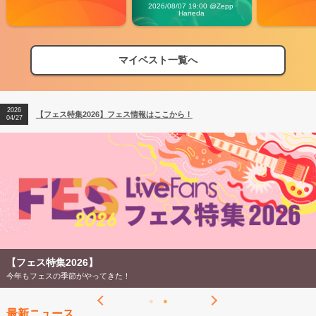
Carnival」
2026/08/07 19:00 @Zepp 
Haneda
マイベスト一覧へ
2026
【フェス特集2026】フェス情報はここから！
04/27
2026
【ライブ動員ランキング】2026年上半期編発表！
07/28
2026
【フェス特集2026】フェス情報はここから！
04/27
2026
【ライブ動員ランキング】2026年上半期編発表！
07/28
【フェス特集2026】
今年もフェスの季節がやってきた！
最新ニュース