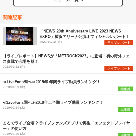
関連記事
「NEWS 20th Anniversary LIVE 2023 NEWS
EXPO」横浜アリーナ公演オフィシャルレポート！
2023/10/10 (火)
ライブレポート
【ライブレポート】NEWSが「METROCK2023」に登場！初の野外フェ
ス参戦で会場を魅了
2023/05/22 (月)
ライブレポート
≪LiveFans調べ≫2019年 年間ライブ動員ランキング！
2020/01/29 (水)
編集部
≪LiveFans調べ≫2019年上半期ライブ動員ランキング！
2019/07/24 (水)
編集部
まるでライブ会場!? ライブファンズアプリで再生「エフェクトプレイヤ
ー」の使い方
2019/02/20 (水)
編集部