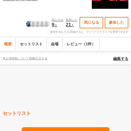
気になる
参加した
気になる
参加した
9
21
人
人
参加する(した)を登録すると、マイページでライブを管理できます
概要
セットリスト
会場
レビュー（1件）
▼公演情報について指摘/訂正する
編集する
セットリスト