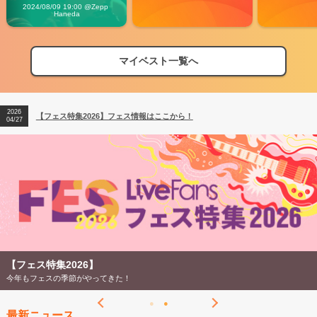
Vibes
2024/08/09 19:00 @Zepp 
Haneda
マイベスト一覧へ
2026
【フェス特集2026】フェス情報はここから！
04/27
2026
【ライブ動員ランキング】2026年上半期編発表！
07/28
2026
【フェス特集2026】フェス情報はここから！
04/27
2026
【ライブ動員ランキング】2026年上半期編発表！
07/28
【フェス特集2026】
今年もフェスの季節がやってきた！
最新ニュース