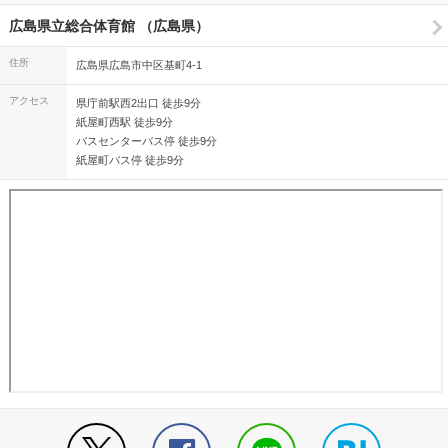
広島県立総合体育館 （広島県）
住所
広島県広島市中区基町4-1
アクセス
県庁前駅西2出口 徒歩9分
紙屋町西駅 徒歩9分
バスセンターバス停 徒歩9分
紙屋町バス停 徒歩9分