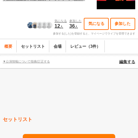
気になる
参加した
気になる
参加した
12
36
人
人
参加する(した)を登録すると、マイページでライブを管理できます
概要
セットリスト
会場
レビュー（3件）
▼公演情報について指摘/訂正する
編集する
セットリスト