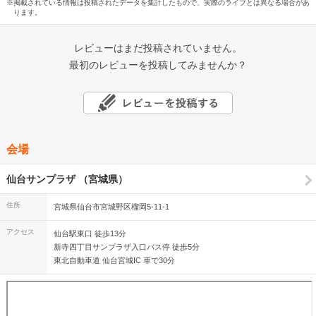
※掲載されている情報は投稿されたデータを集計したもので、実際のライブとは異なる場合があ
ります。
レビューはまだ投稿されていません。
最初のレビューを投稿してみませんか？
会場
仙台サンプラザ （宮城県）
住所
宮城県仙台市宮城野区榴岡5-11-1
アクセス
仙台駅東口 徒歩13分
新寺四丁目サンプラザ入口バス停 徒歩5分
東北自動車道 仙台宮城IC 車で30分