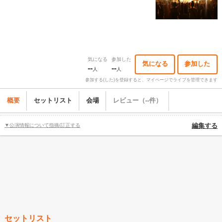
気になる
参加した
気になる
参加した
--
--
人
人
参加する(した)を登録すると、マイページでライブを管理できます
概要
セットリスト
会場
レビュー（--件）
▼公演情報について指摘/訂正する
編集する
セットリスト