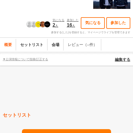
気になる
参加した
気になる
参加した
2
16
人
人
参加する(した)を登録すると、マイページでライブを管理できます
概要
セットリスト
会場
レビュー（--件）
▼公演情報について指摘/訂正する
編集する
セットリスト