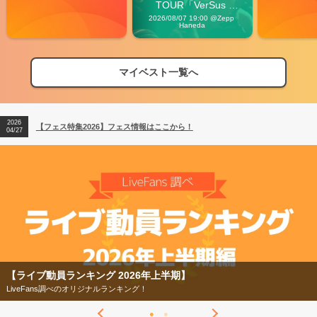
TOUR「VerSus 
Carnival」
2026/08/07 19:00 @Zepp 
Haneda
マイベスト一覧へ
2026
【フェス特集2026】フェス情報はここから！
04/27
2026
【ライブ動員ランキング】2026年上半期編発表！
07/28
2026
【フェス特集2026】フェス情報はここから！
04/27
2026
【ライブ動員ランキング】2026年上半期編発表！
07/28
【ライブ動員ランキング 2026年上半期】
LiveFans調べのオリジナルランキング！