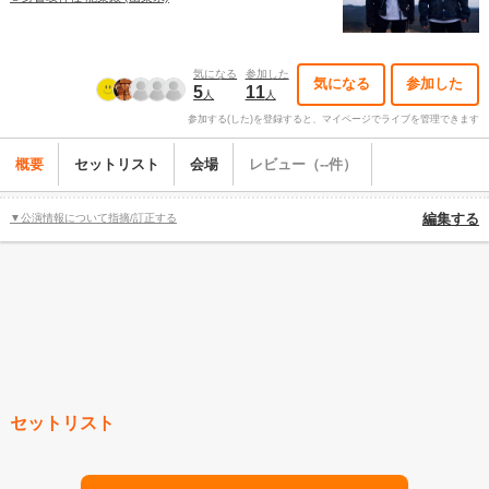
気になる
参加した
気になる
参加した
5
11
人
人
参加する(した)を登録すると、マイページでライブを管理できます
概要
セットリスト
会場
レビュー（--件）
▼公演情報について指摘/訂正する
編集する
セットリスト