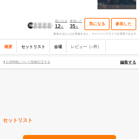
気になる
参加した
気になる
参加した
12
35
人
人
参加する(した)を登録すると、マイページでライブを管理できます
概要
セットリスト
会場
レビュー（--件）
▼公演情報について指摘/訂正する
編集する
セットリスト