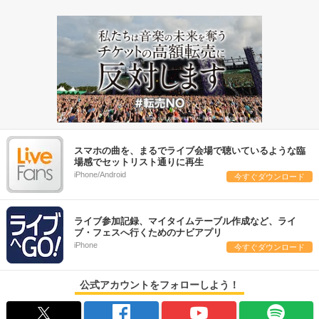
スマホの曲を、まるでライブ会場で聴いているような臨
場感でセットリスト通りに再生
iPhone/Android
今すぐダウンロード
ライブ参加記録、マイタイムテーブル作成など、ライ
ブ・フェスへ行くためのナビアプリ
iPhone
今すぐダウンロード
公式アカウントをフォローしよう！