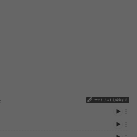
セットリストを編集する
ー