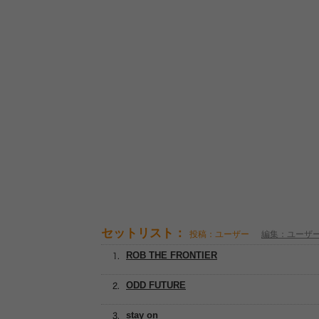
セットリスト：
投稿：ユーザー
編集：ユーザ
ROB THE FRONTIER
ODD FUTURE
stay on