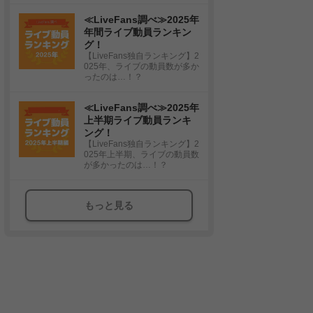
≪LiveFans調べ≫2025年
年間ライブ動員ランキン
グ！
【LiveFans独自ランキング】2
025年、ライブの動員数が多か
ったのは…！？
≪LiveFans調べ≫2025年
上半期ライブ動員ランキ
ング！
【LiveFans独自ランキング】2
025年上半期、ライブの動員数
が多かったのは…！？
もっと見る