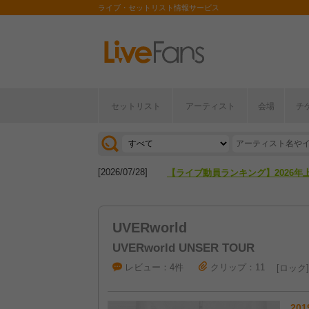
ライブ・セットリスト情報サービス
[2026/04/27]
【フェス特集2026】フェス情報は
セットリスト
アーティスト
会場
チ
[2026/07/28]
【ライブ動員ランキング】2026年
[2026/04/27]
【フェス特集2026】フェス情報は
[2026/07/28]
【ライブ動員ランキング】2026年
UVERworld
UVERworld UNSER TOUR
レビュー：4件
クリップ：11
ロック
201