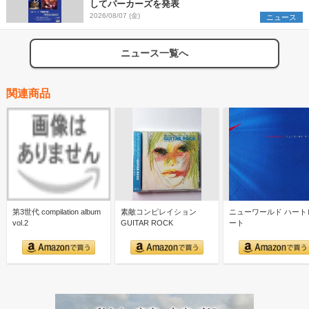
してパーカーズを発表
2026/08/07 (金)
ニュース
ニュース一覧へ
関連商品
第3世代 compilation album
素敵コンピレイション
ニューワールド ハート
vol.2
GUITAR ROCK
ート